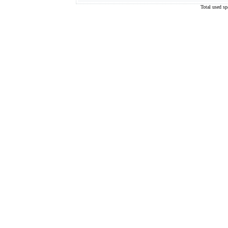
Total used s